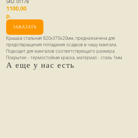
SKU:
01178
1100,00
р.
ЗАКАЗАТЬ
Крышка стальная 820х370х20мм, предназначена для
предотвращения попадания осадков в чашу мангала.
Подходит для мангалов соответствующего размера.
Покрытие - термостойкая краска, материал - сталь 1мм.
А еще у нас есть