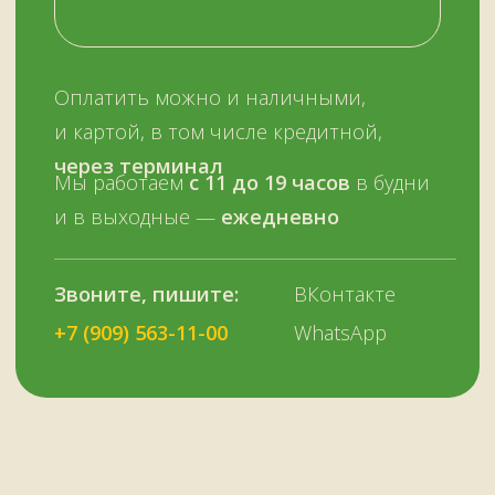
Все контакты
11:00–19:00
ежедневно
+7 (909) 563-11-00
Политика
конфиденциальности
© Копирование материалов сайта запрещено
Сайт сделали МЫ С КОТОМ в 2023 году
51KAZAN.RU