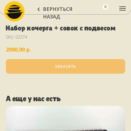
0
ВЕРНУТЬСЯ
НАЗАД
Набор кочерга + совок с подвесом
SKU:
02374
р.
2000,00
ЗАКАЗАТЬ
А еще у нас есть