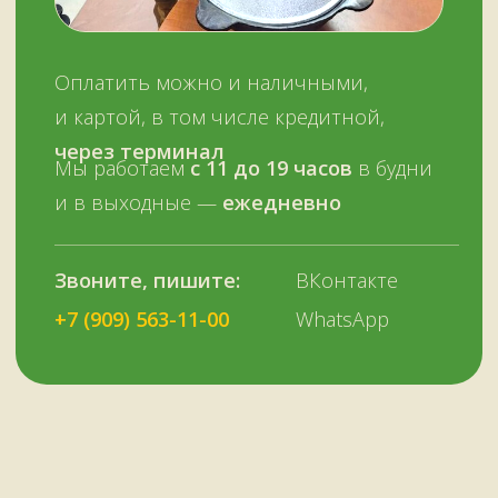
НАШИМ КЛИЕНТАМ
НАШИ КОНТАКТЫ
Оплата и доставка
Мурманск,
Отзывы о нас
переулок Терский, 4
Все контакты
11:00–19:00
ежедневно
+7 (909) 563-11-00
Политика
конфиденциальности
© Копирование материалов сайта запрещено
Сайт сделали МЫ С КОТОМ в 2023 году
51KAZAN.RU