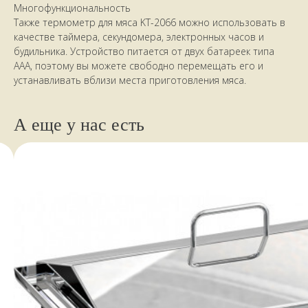
Многофункциональность
Также термометр для мяса KT-2066 можно использовать в
качестве таймера, секундомера, электронных часов и
будильника. Устройство питается от двух батареек типа
ААA, поэтому вы можете свободно перемещать его и
устанавливать вблизи места приготовления мяса.
А еще у нас есть
НАШИ КЛИЕНТЫ
ПИШУТ
стайте