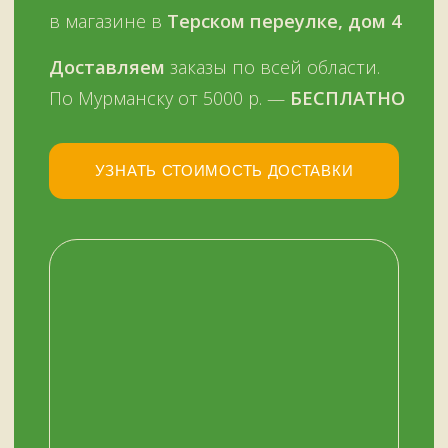
ОСТАЛИСЬ ВОПРОСЫ?
Нужна помощь с выбором?
Оставьте телефон и мы вам позвоним.
+7 (909) 563-11-00
Или наберите нам:
–
+7
НУЖНА ПОМОЩЬ