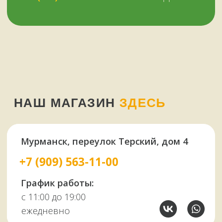
Шампуры
Коптильни
НАШИМ КЛИЕНТАМ
НАШИ КОНТАКТЫ
Оплата и доставка
Мурманск,
Отзывы о нас
переулок Терский, 4
Все контакты
11:00–19:00
ежедневно
+7 (909) 563-11-00
Политика
конфиденциальности
© Копирование материалов сайта запрещено
Сайт сделали МЫ С КОТОМ в 2023 году
51KAZAN.RU