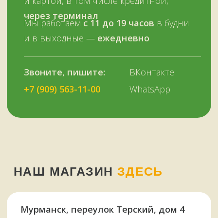
У НАС ЕСТЬ
А ЕЩЕ
Узбекские казаны
Восточная посуда
Афганские казаны
Чугунная посуда