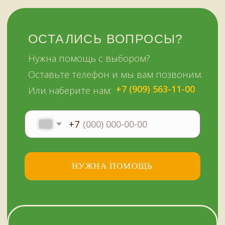
51KAZAN.RU