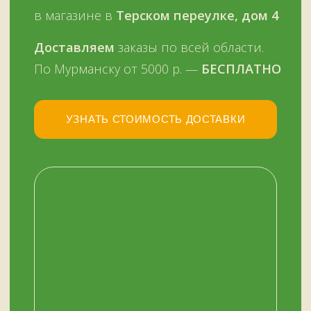
НАШ МАГАЗИН
ЗДЕСЬ
Мурманск, переулок Терский, дом 4
+7 (909) 563-11-00
График работы:
с 11:00 до 19:00
ежедневно