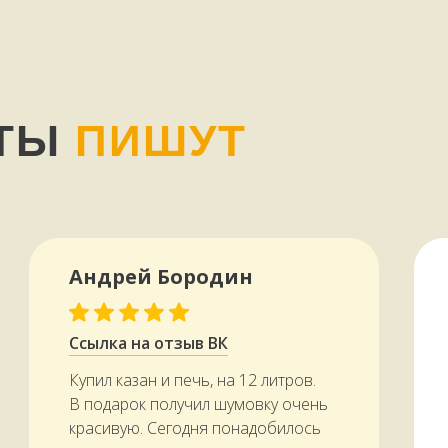
НТЫ
ПИШУТ
Андрей Бородин
Ссылка на отзыв ВК
Купил казан и печь, на 12 литров.
В подарок получил шумовку очень
красивую. Сегодня понадобилось