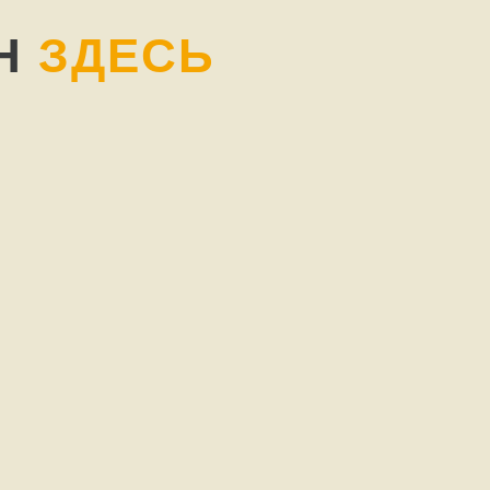
ИН
ЗДЕСЬ