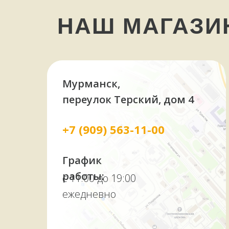
НАШ МАГАЗ
Мурманск,
переулок Терский, дом 4
+7 (909) 563-11-00
График
работы:
с 11:00 до 19:00
ежедневно