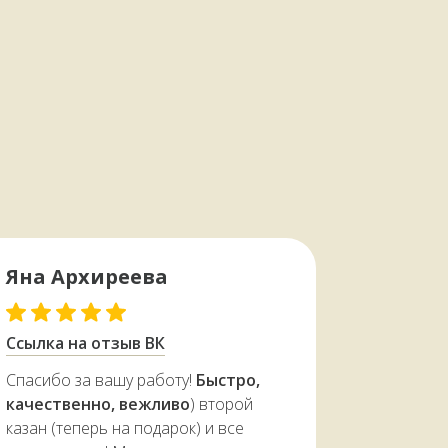
Яна Архиреева
← Листайте
Ссылка на отзыв ВК
Спасибо за вашу работу!
Быстро,
качественно, вежливо
) второй
казан (теперь на подарок) и все