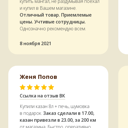
купить мангал, не раздумывая поехал
и купил в Вашем магазине.
Отличный товар. Приемлемые
цены. Учтивые сотрудницы.
Однозначно рекомендую всем.
8 ноября 2021
Женя Попов
Ссылка на отзыв ВК
Купили казан 8л + печь, шумовка
в подарок.
Заказ сделали в 17.00,
казан привезли в 23.00, за 200 км
от магазина. Быстро, оперативно,