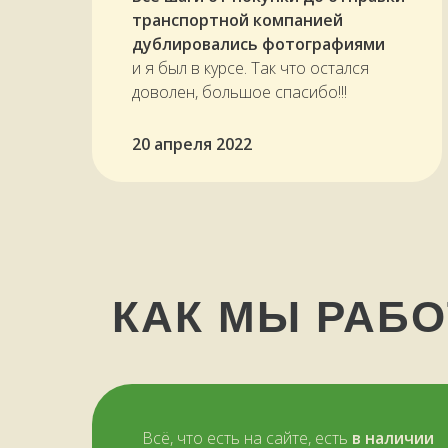
транспортной компанией
дублировались фотографиями
и я был в курсе. Так что остался
доволен, большое спасибо!!!
20 апреля 2022
КАК МЫ РАБ
Всё, что есть на сайте, есть
в наличии