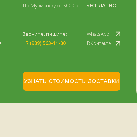
По Мурманску от 5000 р. —
БЕСПЛАТНО
Звоните, пишите:
WhatsApp
л
+7 (909) 563-11-00
ВКонтакте
УЗНАТЬ СТОИМОСТЬ ДОСТАВКИ