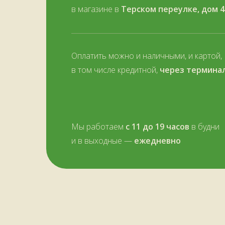
в магазине в
Терском переулке, дом 4
Оплатить можно и наличными, и картой,
в том числе кредитной,
через термина
Мы работаем
с 11 до 19 часов
в будни
и в выходные —
ежедневно