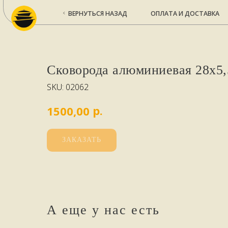
ВЕРНУТЬСЯ НАЗАД
ОПЛАТА И ДОСТАВКА
КО
Сковорода алюминиевая 28х5,
SKU:
02062
р.
1500,00
ЗАКАЗАТЬ
А еще у нас есть