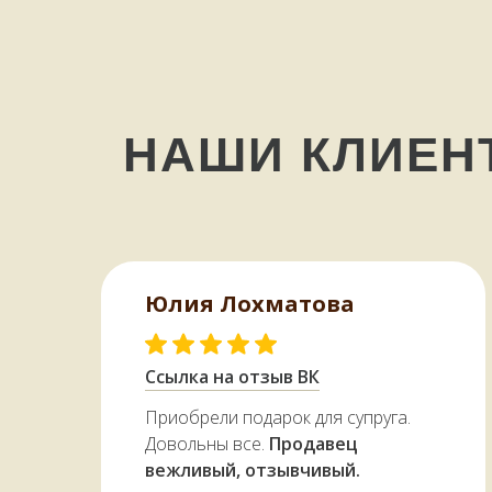
для любых продуктов - мяса,
рыбы, овощей.
НАШИ КЛИЕ
Юлия Лохматова
Ссылка на отзыв ВК
Приобрели подарок для супруга.
Довольны все.
Продавец
вежливый, отзывчивый.