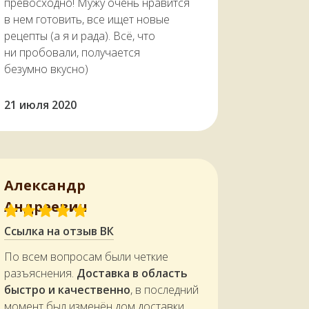
превосходно! Мужу очень нравится
в нем готовить, все ищет новые
рецепты (а я и рада). Всё, что
ни пробовали, получается
безумно вкусно)
21 июля 2020
Александр
Андреевич
Ссылка на отзыв ВК
По всем вопросам были четкие
разъяснения.
Доставка в область
быстро и качественно
, в последний
момент был изменён дом доставки,