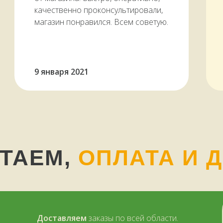
качественно проконсультировали,
магазин понравился. Всем советую.
9 января 2021
ОТАЕМ,
ОПЛАТА И 
Доставляем
заказы по всей области.