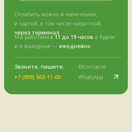
ОСТАЛИСЬ ВОПРОСЫ?
Нужна помощь с выбором?
Оставьте телефон и мы вам позвоним.
+7 (909) 563-11-00
Или наберите нам:
–
+7
НУЖНА ПОМОЩЬ