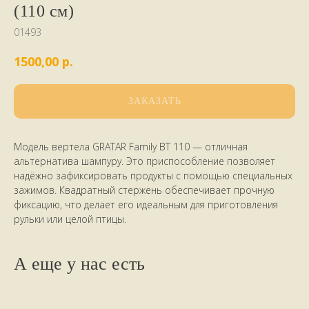
(110 см)
01493
р.
1500,00
ЗАКАЗАТЬ
Модель вертела GRATAR Family ВТ 110 — отличная
НАШИ КЛИЕНТЫ
ПИШУТ
альтернатива шампуру. Это приспособление позволяет
надёжно зафиксировать продукты с помощью специальных
зажимов. Квадратный стержень обеспечивает прочную
стайте
фиксацию, что делает его идеальным для приготовления
рульки или целой птицы.
А еще у нас есть