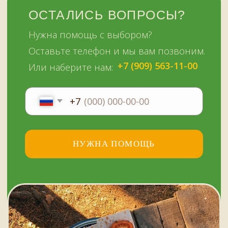
ежедневно
+7 (909) 563-11-00
Политика
конфиденциальности
© Копирование материалов сайта запрещено
Сайт сделали МЫ С КОТОМ в 2023 году
51KAZAN.RU