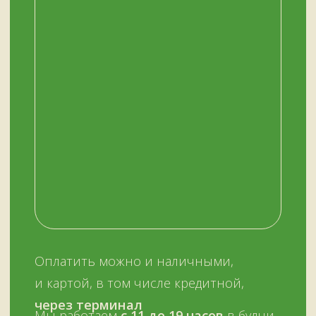
НАШ МАГАЗИН
ЗДЕСЬ
Мурманск, переулок Терский, дом 4
+7 (909) 563-11-00
График работы:
с 11:00 до 19:00
ежедневно