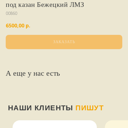
под казан Бежецкий ЛМЗ
00860
р.
6500,00
НАШИ КЛИЕНТЫ
ПИШУТ
ЗАКАЗАТЬ
стайте
А еще у нас есть