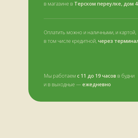
в магазине в
Терском переулке, дом 4
Оплатить можно и наличными, и картой,
в том числе кредитной,
через термина
Мы работаем
с 11 до 19 часов
в будни
и в выходные —
ежедневно