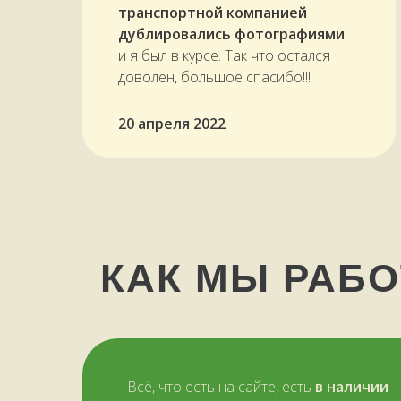
транспортной компанией
дублировались фотографиями
и я был в курсе. Так что остался
доволен, большое спасибо!!!
20 апреля 2022
КАК МЫ РАБ
Всё, что есть на сайте, есть
в наличии