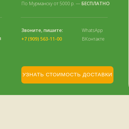
По Мурманску от 5000 р. —
БЕСПЛАТНО
Звоните, пишите:
WhatsApp
л
+7 (909) 563-11-00
ВКонтакте
УЗНАТЬ СТОИМОСТЬ ДОСТАВКИ