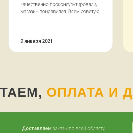
качественно проконсультировали,
магазин понравился. Всем советую.
9 января 2021
ОТАЕМ,
ОПЛАТА И 
Доставляем
заказы по всей области.