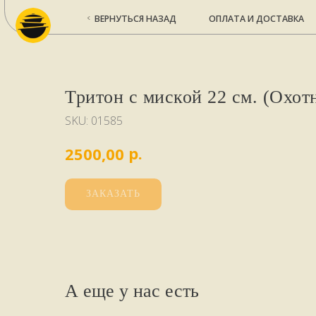
ВЕРНУТЬСЯ НАЗАД
ОПЛАТА И ДОСТАВКА
КО
Тритон с миской 22 см. (Охот
SKU:
01585
р.
2500,00
ЗАКАЗАТЬ
А еще у нас есть