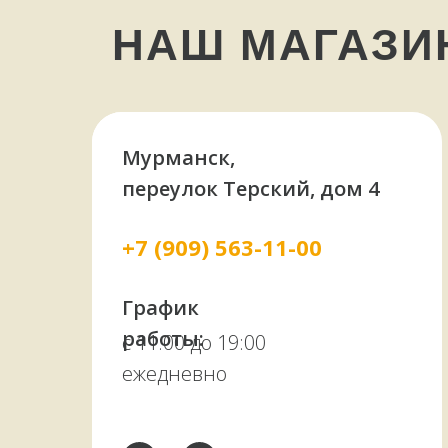
НАШ МАГАЗ
Мурманск,
переулок Терский, дом 4
+7 (909) 563-11-00
График
работы:
с 11:00 до 19:00
ежедневно