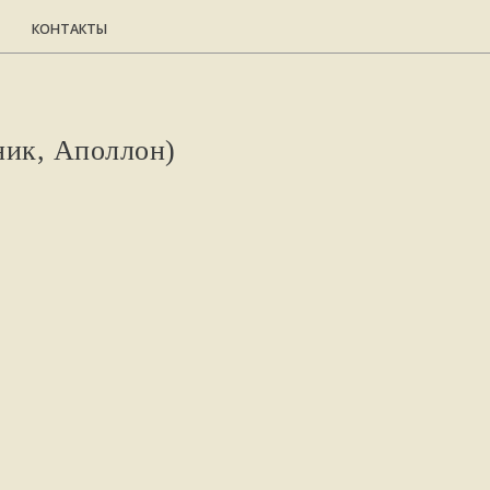
НТАКТЫ
ник, Аполлон)