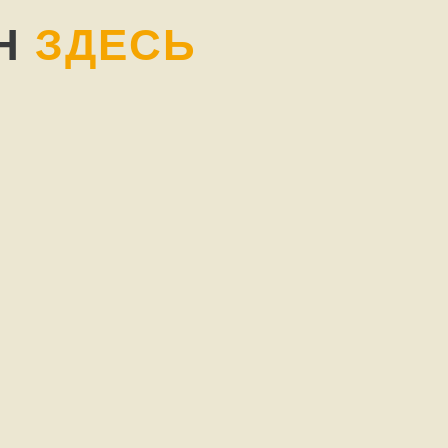
ИН
ЗДЕСЬ