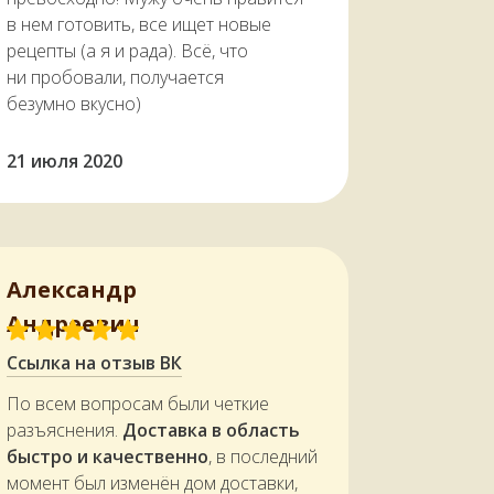
в нем готовить, все ищет новые
рецепты (а я и рада). Всё, что
ни пробовали, получается
безумно вкусно)
21 июля 2020
Александр
Андреевич
Ссылка на отзыв ВК
По всем вопросам были четкие
разъяснения.
Доставка в область
быстро и качественно
, в последний
момент был изменён дом доставки,