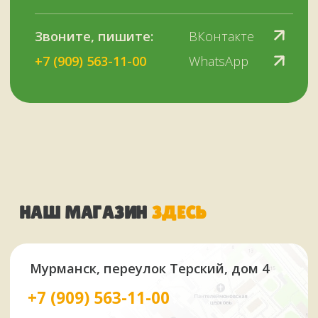
+7
НУЖНА ПОМОЩЬ