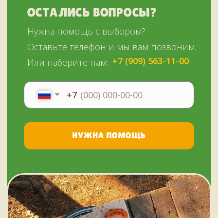
© Копирование материалов сайта запрещено
Сайт сделали МЫ С КОТОМ в 2023 году
51KAZAN.RU