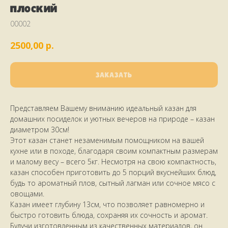
плоский
00002
р.
2500,00
ЗАКАЗАТЬ
Представляем Вашему вниманию идеальный казан для
домашних посиделок и уютных вечеров на природе – казан
диаметром 30см!
Этот казан станет незаменимым помощником на вашей
кухне или в походе, благодаря своим компактным размерам
и малому весу – всего 5кг. Несмотря на свою компактность,
казан способен приготовить до 5 порций вкуснейших блюд,
будь то ароматный плов, сытный лагман или сочное мясо с
овощами.
Казан имеет глубину 13см, что позволяет равномерно и
быстро готовить блюда, сохраняя их сочность и аромат.
НАШИ КЛИЕНТЫ
ПИШУТ
Будучи изготовленным из качественных материалов, он