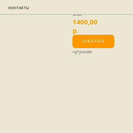
Сковорода
НТАКТЫ
SKU:
1400,00
р.
ЗАКАЗАТЬ
чугунная