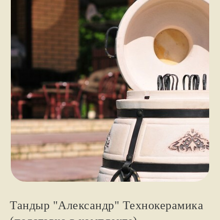
Тандыр "Александр" Технокерамика