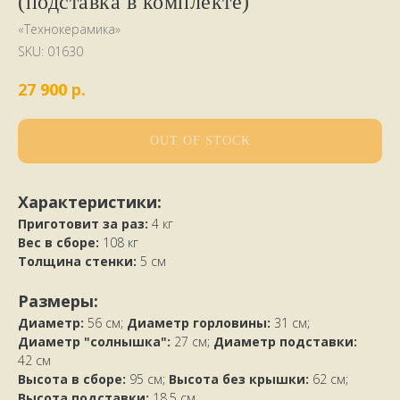
(подставка в комплекте)
«Технокерамика»
SKU:
01630
р.
27 900
OUT OF STOCK
Характеристики:
Приготовит за раз:
4 кг
Вес в сборе:
108 кг
Толщина стенки:
5 см
Размеры:
Диаметр:
56 см;
Диаметр горловины:
31 см;
Диаметр "солнышка":
27 см;
Диаметр подставки:
42 см
Высота в сборе:
95 см;
Высота без крышки:
62 см;
Высота подставки:
18,5 см