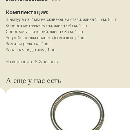
НАШИ КЛИЕНТЫ
ПИШУТ
Комплектация:
Шампура из 2 мм нержавеющей стали, длина 51 см, 8 шт.
стайте
Кочерга металлическая, длина 63 см, 1 шт.
Совок металлический, длина 63 см, 1 шт.
Устройство для подвеса (солнышко), 1 шт.
Зольная решетка, 1 шт.
Кованная подставка, 1 шт.
На компанию:: 6–8 человек
А еще у нас есть
КАК МЫ РАБОТАЕМ,
ОПЛАТА И ДОСТАВКА