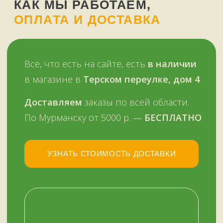
+7
НУЖНА ПОМОЩЬ