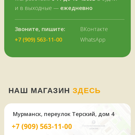
© Копирование материалов сайта запрещено
Сайт сделали МЫ С КОТОМ в 2023 году
51KAZAN.RU