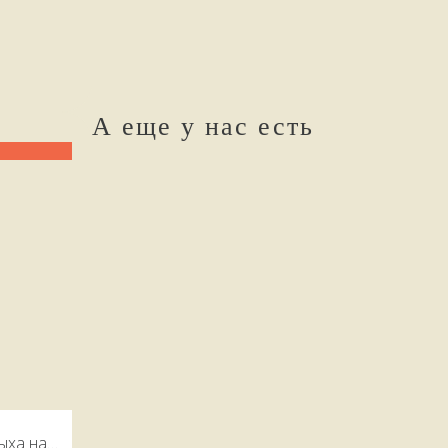
А еще у нас есть
ыха на