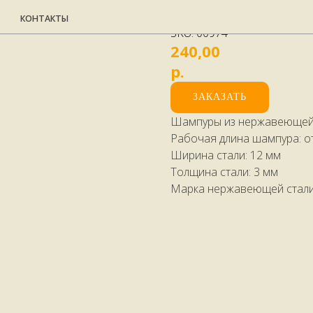
Шампур металл 45
НТАКТЫ
SKU:
00974
240,00
р.
ЗАКАЗАТЬ
Шампуры из нержавеющей 
Рабочая длина шампура: от
Ширина стали: 12 мм
Толщина стали: 3 мм
Марка нержавеющей стали: