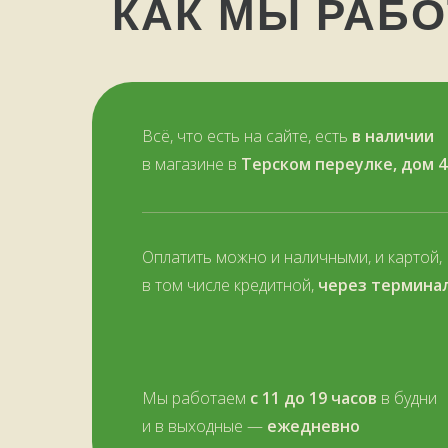
КАК МЫ РАБ
Всё, что есть на сайте, есть
в наличии
в магазине в
Терском переулке, дом 4
Оплатить можно и наличными, и картой,
в том числе кредитной,
через термина
Мы работаем
с 11 до 19 часов
в будни
и в выходные —
ежедневно