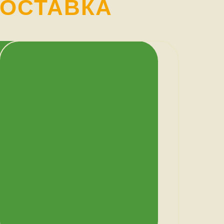
ДОСТАВКА