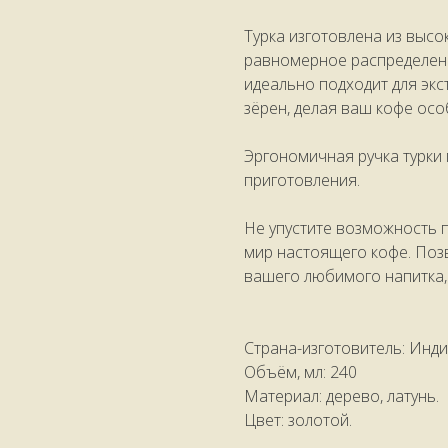
Турка изготовлена из высо
равномерное распределени
идеально подходит для эк
зёрен, делая ваш кофе ос
Эргономичная ручка турки
приготовления.
Не упустите возможность п
мир настоящего кофе. Поз
вашего любимого напитка,
Страна-изготовитель: Инди
Объём, мл: 240
Материал: дерево, латунь.
Цвет: золотой.