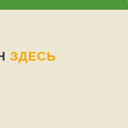
ИН
ЗДЕСЬ