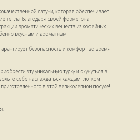
кокачественной латуни, которая обеспечивает
е тепла. Благодаря своей форме, она
стракции ароматических веществ из кофейных
обенно вкусным и ароматным.
 гарантирует безопасность и комфорт во время
риобрести эту уникальную турку и окунуться в
вольте себе наслаждаться каждым глотком
 приготовленного в этой великолепной посуде!
я.