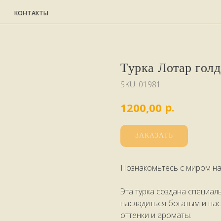
НТАКТЫ
Турка Лотар голд
SKU:
01981
р.
1200,00
ЗАКАЗАТЬ
Познакомьтесь с миром на
Эта турка создана специал
насладиться богатым и на
оттенки и ароматы.