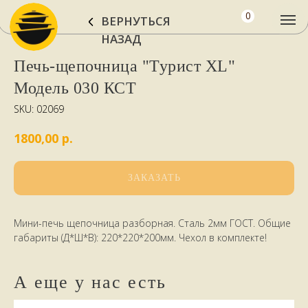
0
ВЕРНУТЬСЯ
НАЗАД
Печь-щепочница "Турист XL"
Модель 030 КСТ
SKU:
02069
р.
1800,00
ЗАКАЗАТЬ
Мини-печь щепочница разборная. Сталь 2мм ГОСТ. Общие
габариты (Д*Ш*В): 220*220*200мм. Чехол в комплекте!
А еще у нас есть