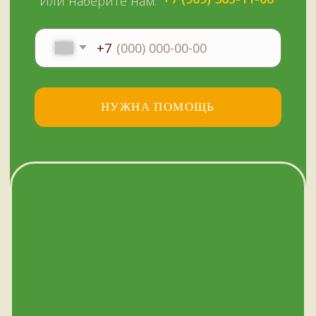
© Копирование материалов сайта запрещено
Сайт сделали МЫ С КОТОМ в 2023 году
51KAZAN.RU