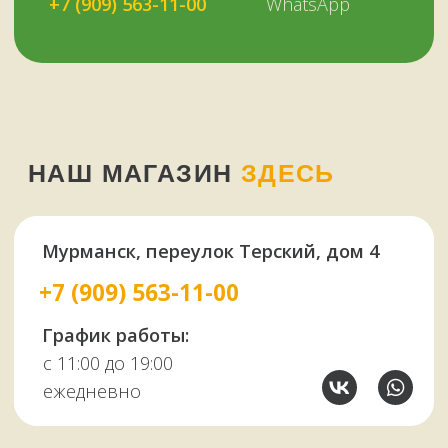
Или наберите нам:
–
+7
НУЖНА ПОМОЩЬ