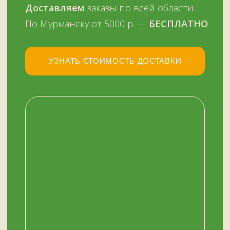
НАШ МАГАЗИН
ЗДЕСЬ
Мурманск, переулок Терский, дом 4
+7 (909) 563-11-00
График работы:
с 11:00 до 19:00
ежедневно