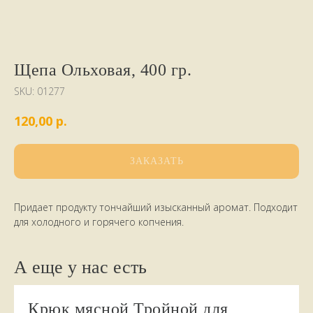
Щепа Ольховая, 400 гр.
SKU:
01277
р.
120,00
ЗАКАЗАТЬ
Придает продукту тончайший изысканный аромат. Подходит
для холодного и горячего копчения.
А еще у нас есть
Крюк мясной Тройной для