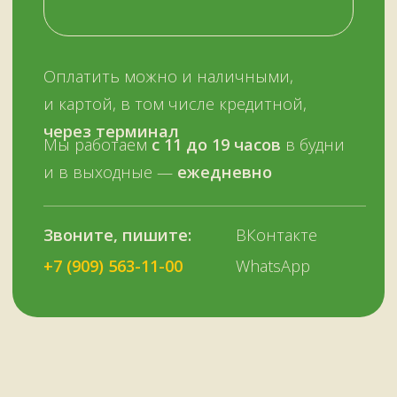
ОСТАЛИСЬ ВОПРОСЫ?
Нужна помощь с выбором?
Оставьте телефон и мы вам позвоним.
+7 (909) 563-11-00
Или наберите нам:
–
+7
НУЖНА ПОМОЩЬ