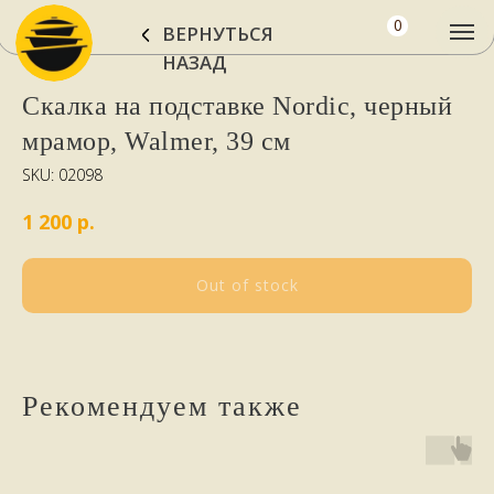
0
ВЕРНУТЬСЯ
НАЗАД
Скалка на подставке Nordic, черный
мрамор, Walmer, 39 см
SKU:
02098
р.
1 200
Out of stock
Рекомендуем также