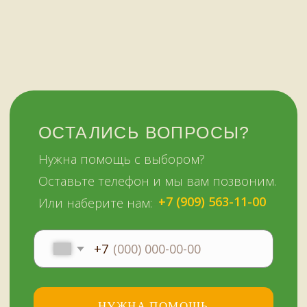
НАШИМ КЛИЕНТАМ
НАШИ КОНТАКТЫ
Оплата и доставка
Мурманск,
Отзывы о нас
переулок Терский, 4
Все контакты
11:00–19:00
ежедневно
+7 (909) 563-11-00
Политика
конфиденциальности
© Копирование материалов сайта запрещено
Сайт сделали МЫ С КОТОМ в 2023 году
51KAZAN.RU