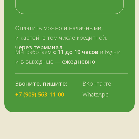
ОСТАЛИСЬ ВОПРОСЫ?
Нужна помощь с выбором?
Оставьте телефон и мы вам позвоним.
+7 (909) 563-11-00
Или наберите нам:
–
+7
НУЖНА ПОМОЩЬ