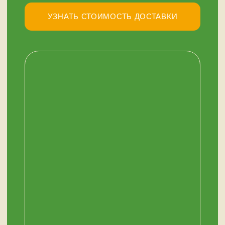
НАШ МАГАЗИН
ЗДЕСЬ
Мурманск, переулок Терский, дом 4
+7 (909) 563-11-00
График работы:
с 11:00 до 19:00
ежедневно