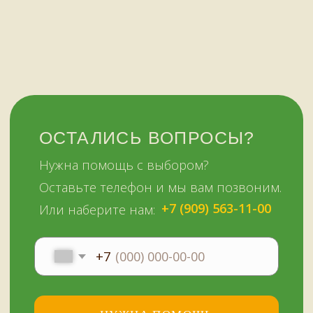
ежедневно
+7 (909) 563-11-00
Политика
конфиденциальности
© Копирование материалов сайта запрещено
Сайт сделали МЫ С КОТОМ в 2023 году
51KAZAN.RU