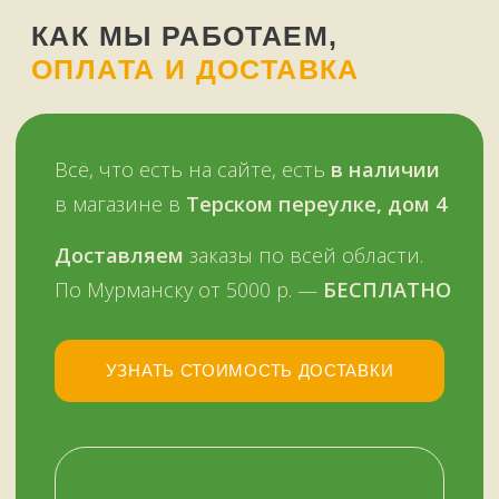
через терминал
Мы работаем
с 11 до 19 часов
в будни
и в выходные —
ежедневно
Звоните, пишите:
ВКонтакте
+7 (909) 563-11-00
WhatsApp
НАШ МАГАЗИН
ЗДЕСЬ
Мурманск, переулок Терский, дом 4
+7 (909) 563-11-00
График работы:
с 11:00 до 19:00
ежедневно