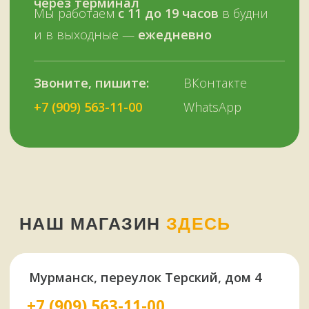
У НАС ЕСТЬ
А ЕЩЕ
Узбекские казаны
Восточная посуда
Афганские казаны
Чугунная посуда
Тандыры
Саджи