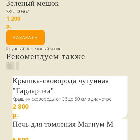
Зеленый мешок
SKU:
00967
1 200
р.
ЗАКАЗАТЬ
Крупный березовый уголь
Рекомендуем также
Крышка-сковорода чугунная
"Гардарика"
Крышки- сковороды от 36 до 50 см в диаметре
2 800
р.
Печь для томления Магнум M
5 500