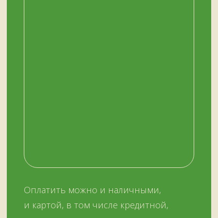
ОСТАЛИСЬ ВОПРОСЫ?
Нужна помощь с выбором?
Оставьте телефон и мы вам позвоним.
+7 (909) 563-11-00
Или наберите нам:
–
+7
НУЖНА ПОМОЩЬ