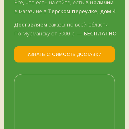
НАШ МАГАЗИН
ЗДЕСЬ
Мурманск, переулок Терский, дом 4
+7 (909) 563-11-00
График работы:
с 11:00 до 19:00
ежедневно
ОСТАЛИСЬ ВОПРОСЫ?