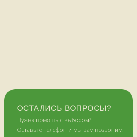
+7 (909) 563-11-00
Политика
конфиденциальности
© Копирование материалов сайта запрещено
Сайт сделали МЫ С КОТОМ в 2023 году
51KAZAN.RU