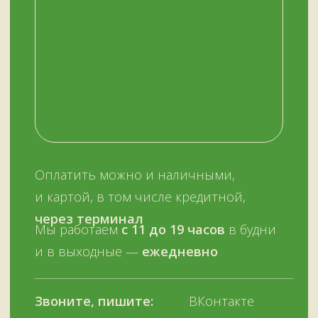
Нужна помощь с выбором?
Оставьте телефон и мы вам позвоним.
+7 (909) 563-11-00
Или наберите нам:
–
+7
НУЖНА ПОМОЩЬ