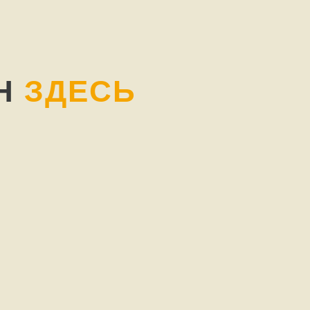
ИН
ЗДЕСЬ