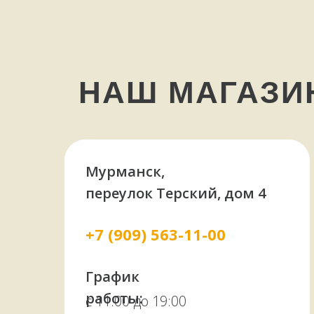
НАШ МАГАЗ
Мурманск,
переулок Терский, дом 4
+7 (909) 563-11-00
График
работы:
с 11:00 до 19:00