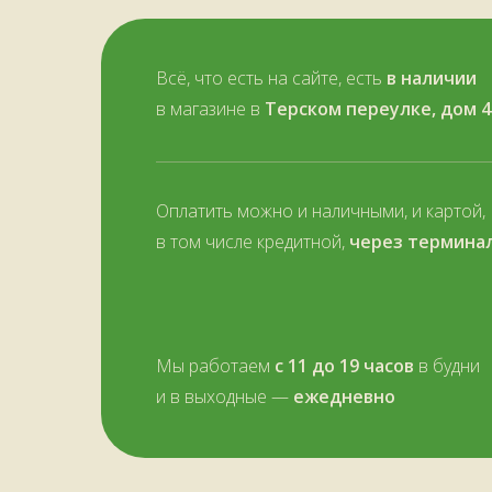
Всё, что есть на сайте, есть
в наличии
в магазине в
Терском переулке, дом 4
Оплатить можно и наличными, и картой,
в том числе кредитной,
через термина
Мы работаем
с 11 до 19 часов
в будни
и в выходные —
ежедневно