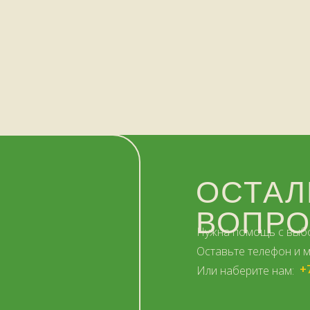
ОСТАЛ
ВОПР
Нужна помощь с выб
Оставьте телефон и 
+
Или наберите нам:
–