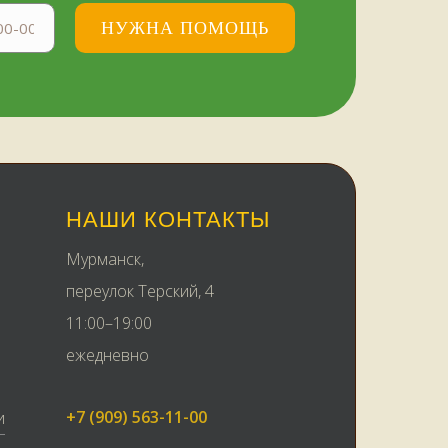
НУЖНА ПОМОЩЬ
НАШИ КОНТАКТЫ
Мурманск,
переулок Терский, 4
11:00–19:00
ежедневно
+7 (909) 563-11-00
и