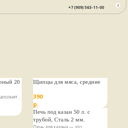
0
+7 (909) 563-11-00
рный 20
Щипцы для мяса, средние
390
заполнять
р.
Печь под казан 50 л. с
трубой, Сталь 2 мм.
Печь для казана — это