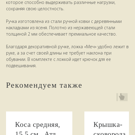
которое способно выдерживать различные нагрузки,
сохраняя свою целостность.
Ручка изготовлена из стали ручной ковки с деревянными
накладками из ясеня. Полотно из нержавеющей стали
толщиной 2 мм обеспечивает премиальное качество.
Благодаря декоративной ручке, ложка «Меч» удобно лежит в
руке, а за счет своей длины не требует наклона при
обувании. В комплекте с ложкой идет крючок для ее
подвешивания.
Рекомендуем также
НАШИ КЛИЕНТЫ
ПИШУТ
Коса средняя,
Крышка-
15,5 см., Атлас
сковорода