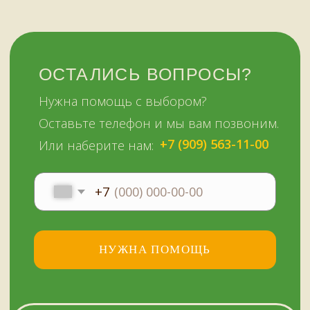
51KAZAN.RU