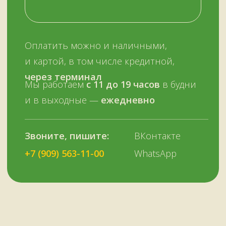
ОСТАЛИСЬ ВОПРОСЫ?
Нужна помощь с выбором?
Оставьте телефон и мы вам позвоним.
+7 (909) 563-11-00
Или наберите нам:
–
+7
НУЖНА ПОМОЩЬ