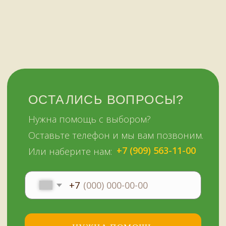
ежедневно
+7 (909) 563-11-00
Политика
конфиденциальности
© Копирование материалов сайта запрещено
Сайт сделали МЫ С КОТОМ в 2023 году
51KAZAN.RU