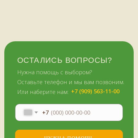
ежедневно
+7 (909) 563-11-00
Политика
конфиденциальности
© Копирование материалов сайта запрещено
Сайт сделали МЫ С КОТОМ в 2023 году
51KAZAN.RU