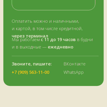
ОСТАЛИСЬ ВОПРОСЫ?
Нужна помощь с выбором?
Оставьте телефон и мы вам позвоним.
+7 (909) 563-11-00
Или наберите нам:
–
+7
НУЖНА ПОМОЩЬ