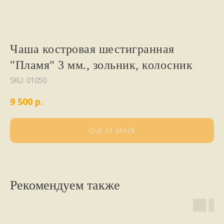
Чаша костровая шестигранная
"Пламя" 3 мм., зольник, колосник
SKU:
01050
р.
9 500
Out of stock
Рекомендуем также