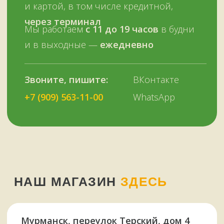
+7 (909) 563-11-00
Или наберите нам:
–
+7
НУЖНА ПОМОЩЬ