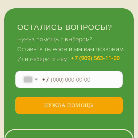
конфиденциальности
© Копирование материалов сайта запрещено
Сайт сделали МЫ С КОТОМ в 2023 году
51KAZAN.RU