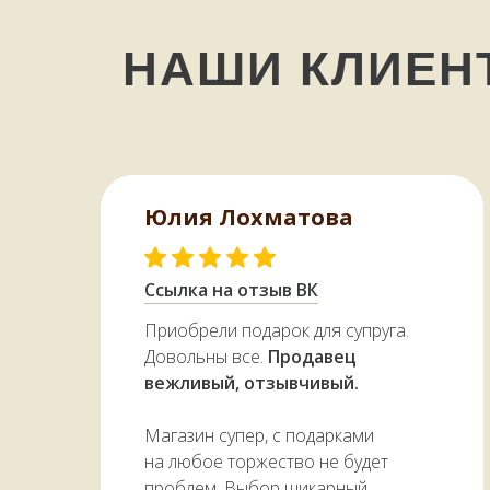
НАШИ КЛИЕ
Юлия Лохматова
Ссылка на отзыв ВК
Приобрели подарок для супруга.
Довольны все.
Продавец
вежливый, отзывчивый.
Магазин супер, с подарками
на любое торжество не будет
проблем. Выбор шикарный.