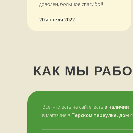
доволен, большое спасибо!!!
20 апреля 2022
КАК МЫ РАБ
Всё, что есть на сайте, есть
в наличии
в магазине в
Терском переулке, дом 4