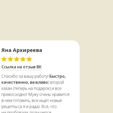
Яна Архиреева
← Листайте
Ссылка на отзыв ВК
Спасибо за вашу работу!
Быстро,
качественно, вежливо
) второй
казан (теперь на подарок) и все
превосходно! Мужу очень нравится
в нем готовить, все ищет новые
рецепты (а я и рада). Всё, что
ни пробовали, получается