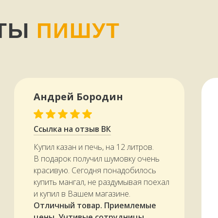
НТЫ
ПИШУТ
Андрей Бородин
Ссылка на отзыв ВК
Купил казан и печь, на 12 литров.
В подарок получил шумовку очень
красивую. Сегодня понадобилось
купить мангал, не раздумывая поехал
и купил в Вашем магазине.
Отличный товар. Приемлемые
цены. Учтивые сотрудницы.