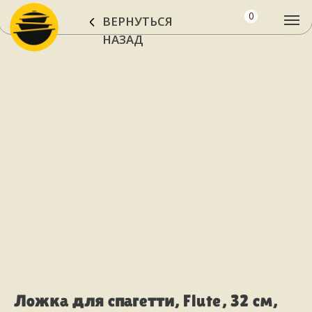
0
ВЕРНУТЬСЯ
НАЗАД
Ложка для спагетти, Flute, 32 см,