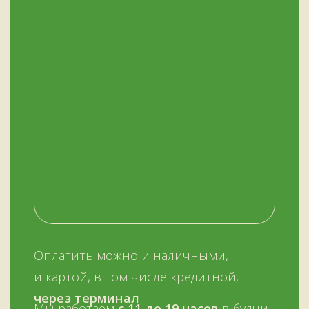
НАШ МАГАЗИН
ЗДЕСЬ
Мурманск, переулок Терский, дом 4
+7 (909) 563-11-00
График работы:
с 11:00 до 19:00
ежедневно