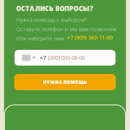
ежедневно
+7 (909) 563-11-00
Политика
конфиденциальности
© Копирование материалов сайта запрещено
Сайт сделали МЫ С КОТОМ в 2023 году
51KAZAN.RU