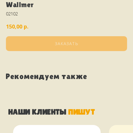
Wallmer
02102
р.
150,00
НАШИ КЛИЕНТЫ
ПИШУТ
ЗАКАЗАТЬ
стайте
Рекомендуем также