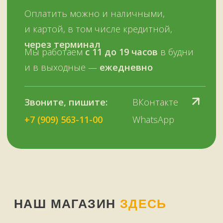
НУЖНА ПОМОЩЬ
У НАС ЕСТЬ
А ЕЩЕ