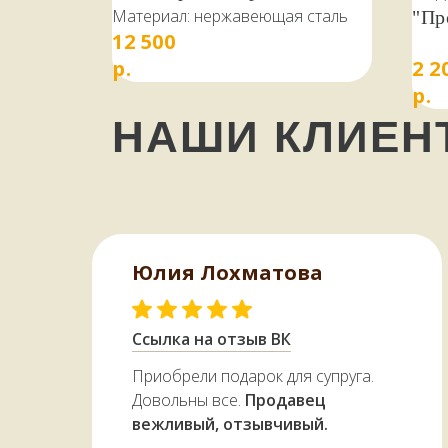
Материал: нержавеющая сталь
"Пр
12 500
р.
2 2
р.
НАШИ КЛИЕ
Юлия Лохматова
Ссылка на отзыв ВК
Приобрели подарок для супруга.
Довольны все.
Продавец
вежливый, отзывчивый.