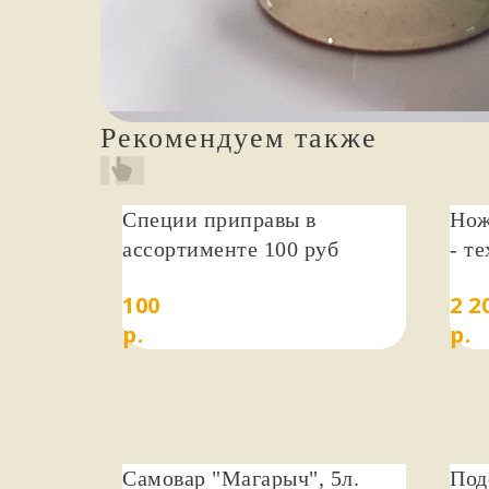
Рекомендуем также
Специи приправы в
Нож
ассортименте 100 руб
- т
100
2 2
р.
р.
Самовар "Магарыч", 5л.
Под