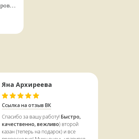
ров
Яна Архиреева
← Листайте
Ссылка на отзыв ВК
Спасибо за вашу работу!
Быстро,
качественно, вежливо
) второй
казан (теперь на подарок) и все