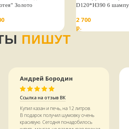
отея" Золото
D120*H390 6 шампу
(Охотник)
00
2 700
р.
НТЫ
ПИШУТ
Андрей Бородин
Ссылка на отзыв ВК
Купил казан и печь, на 12 литров.
В подарок получил шумовку очень
красивую. Сегодня понадобилось