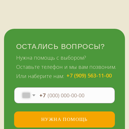
НАШИМ КЛИЕНТАМ
НАШИ КОНТАКТЫ
Оплата и доставка
Мурманск,
Отзывы о нас
переулок Терский, 4
Все контакты
11:00–19:00
ежедневно
+7 (909) 563-11-00
Политика
конфиденциальности
© Копирование материалов сайта запрещено
Сайт сделали МЫ С КОТОМ в 2023 году
51KAZAN.RU