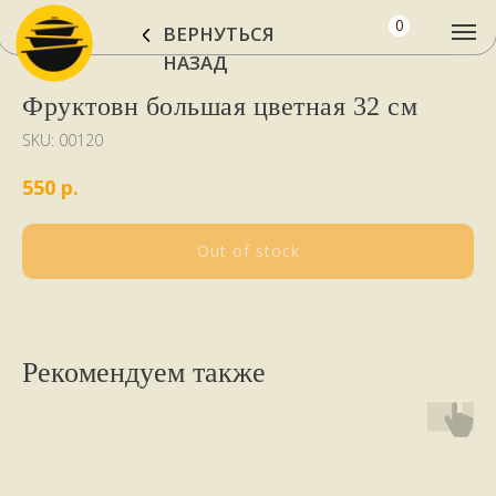
0
ВЕРНУТЬСЯ
НАЗАД
Фруктовн большая цветная 32 см
SKU:
00120
р.
550
Out of stock
Рекомендуем также