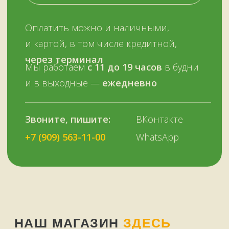
ОСТАЛИСЬ ВОПРОСЫ?
Нужна помощь с выбором?
Оставьте телефон и мы вам позвоним.
+7 (909) 563-11-00
Или наберите нам:
–
+7
НУЖНА ПОМОЩЬ