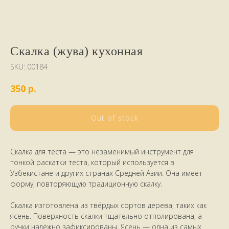
Скалка (жува) кухонная
SKU:
00184
р.
350
Out of stock
Скалка для теста — это незаменимый инструмент для
тонкой раскатки теста, который используется в
Узбекистане и других странах Средней Азии. Она имеет
форму, повторяющую традиционную скалку.
Скалка изготовлена из твёрдых сортов дерева, таких как
ясень. Поверхность скалки тщательно отполирована, а
ручки надёжно зафиксированы. Ясень — одна из самых