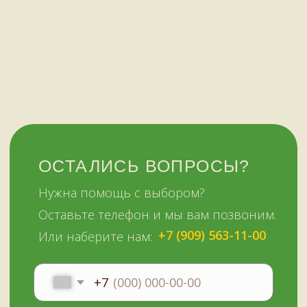
© Копирование материалов сайта запрещено
Сайт сделали МЫ С КОТОМ в 2023 году
51KAZAN.RU