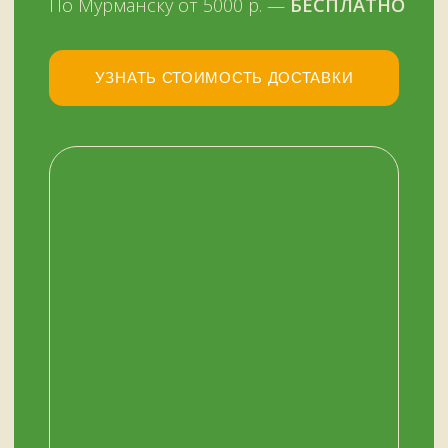
+7 (909) 563-11-00
График работы:
с 11:00 до 19:00
ежедневно
ОСТАЛИСЬ ВОПРОСЫ?
Нужна помощь с выбором?
Оставьте телефон и мы вам позвоним.
+7 (909) 563-11-00
Или наберите нам:
–