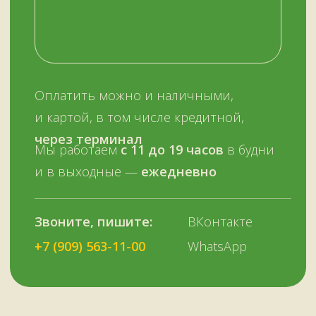
+7
НУЖНА ПОМОЩЬ