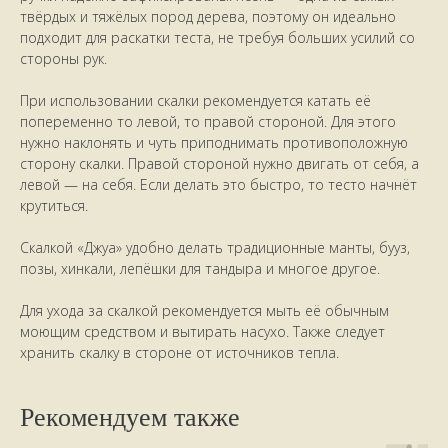
твёрдых и тяжёлых пород дерева, поэтому он идеально
подходит для раскатки теста, не требуя больших усилий со
стороны рук.
При использовании скалки рекомендуется катать её
попеременно то левой, то правой стороной. Для этого
нужно наклонять и чуть приподнимать противоположную
сторону скалки. Правой стороной нужно двигать от себя, а
левой — на себя. Если делать это быстро, то тесто начнёт
крутиться.
Скалкой «Джуа» удобно делать традиционные манты, бууз,
позы, хинкали, лепёшки для тандыра и многое другое.
Для ухода за скалкой рекомендуется мыть её обычным
моющим средством и вытирать насухо. Также следует
хранить скалку в стороне от источников тепла.
Рекомендуем также