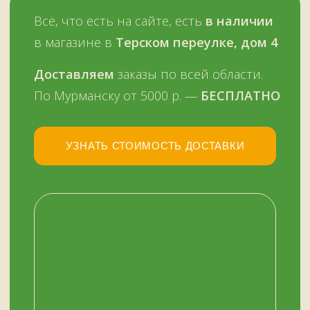
НАШ МАГАЗИН
ЗДЕСЬ
Мурманск, переулок Терский, дом 4
+7 (909) 563-11-00
График работы:
с 11:00 до 19:00
ежедневно