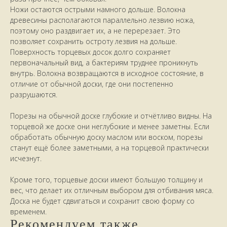
Ножи остаются острыми намного дольше. Волокна
древесины располагаются параллельно лезвию ножа,
поэтому оно раздвигает их, а не перерезает. Это
позволяет сохранить остроту лезвия на дольше.
Поверхность торцевых досок долго сохраняет
первоначальный вид, а бактериям труднее проникнуть
внутрь. Волокна возвращаются в исходное состояние, в
отличие от обычной доски, где они постепенно
разрушаются.
Порезы на обычной доске глубокие и отчётливо видны. На
торцевой же доске они неглубокие и менее заметны. Если
обработать обычную доску маслом или воском, порезы
станут ещё более заметными, а на торцевой практически
исчезнут.
Кроме того, торцевые доски имеют большую толщину и
вес, что делает их отличным выбором для отбивания мяса.
Доска не будет сдвигаться и сохранит свою форму со
временем.
Рекомендуем также