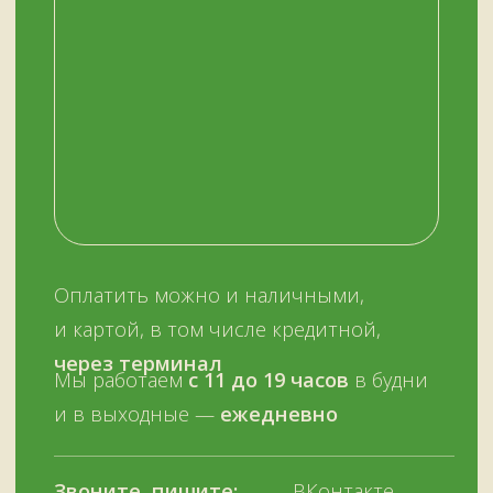
ОСТАЛИСЬ ВОПРОСЫ?
Нужна помощь с выбором?
Оставьте телефон и мы вам позвоним.
+7 (909) 563-11-00
Или наберите нам:
–
+7
НУЖНА ПОМОЩЬ