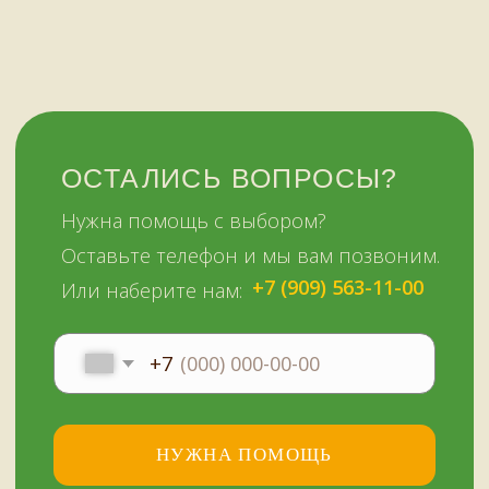
Сайт сделали МЫ С КОТОМ в 2023 году
51KAZAN.RU