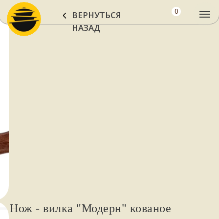
0
ВЕРНУТЬСЯ
НАЗАД
Нож - вилка "Модерн" кованое