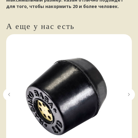
для того, чтобы накормить 20 и более человек.
А еще у нас есть
НАШИ КЛИЕНТЫ
ПИШУТ
стайте