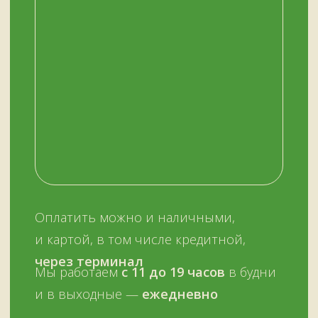
ОСТАЛИСЬ ВОПРОСЫ?
Нужна помощь с выбором?
Оставьте телефон и мы вам позвоним.
+7 (909) 563-11-00
Или наберите нам:
–
+7
НУЖНА ПОМОЩЬ