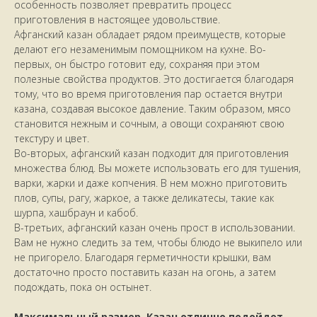
особенность позволяет превратить процесс
приготовления в настоящее удовольствие.
Афганский казан обладает рядом преимуществ, которые
делают его незаменимым помощником на кухне. Во-
первых, он быстро готовит еду, сохраняя при этом
полезные свойства продуктов. Это достигается благодаря
тому, что во время приготовления пар остается внутри
казана, создавая высокое давление. Таким образом, мясо
становится нежным и сочным, а овощи сохраняют свою
текстуру и цвет.
Во-вторых, афганский казан подходит для приготовления
множества блюд. Вы можете использовать его для тушения,
варки, жарки и даже копчения. В нем можно приготовить
плов, супы, рагу, жаркое, а также деликатесы, такие как
шурпа, хашбраун и кабоб.
В-третьих, афганский казан очень прост в использовании.
Вам не нужно следить за тем, чтобы блюдо не выкипело или
не пригорело. Благодаря герметичности крышки, вам
достаточно просто поставить казан на огонь, а затем
подождать, пока он остынет.
Максимальный размер. Казан отлично подойдет