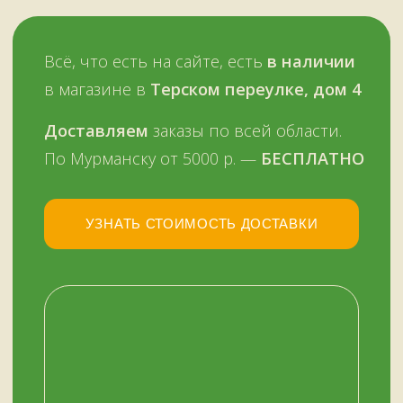
НАШ МАГАЗИН
ЗДЕСЬ
Мурманск, переулок Терский, дом 4
+7 (909) 563-11-00
График работы:
с 11:00 до 19:00
ежедневно