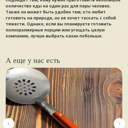
количество еды на один раз для пары человек.
Также он может быть удобен тем, кто любит
готовить на природе, но не хочет таскать с собой
тяжести. Однако, если вы планируете готовить
полноразмерные порции или угощать целую
компанию, лучше выбрать казан побольше.
А еще у нас есть
НАШИ КЛИЕНТЫ
ПИШУТ
стайте