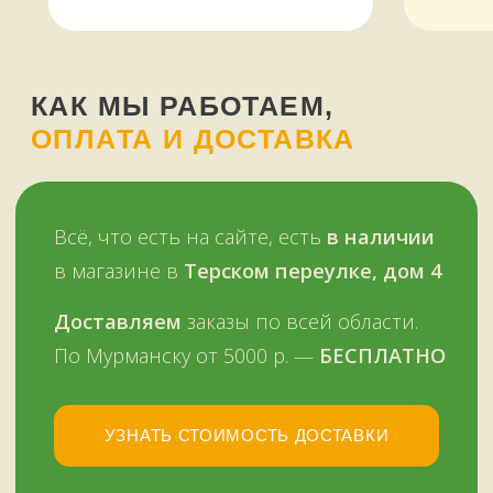
Звоните, пишите:
ВКонтакте
+7 (909) 563-11-00
WhatsApp
НАШ МАГАЗИН
ЗДЕСЬ
Мурманск, переулок Терский, дом 4
+7 (909) 563-11-00
График работы:
с 11:00 до 19:00
ежедневно