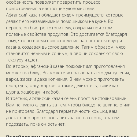
особенность позволяет превратить процесс
приготовления в настоящее удовольствие.
Афганский казан обладает рядом преимуществ, которые
делают его незаменимым помощником на кухне. Во-
первых, он быстро готовит еду, сохраняя при этом
полезные свойства продуктов. Это достигается благодаря
тому, что во время приготовления пар остается внутри
казана, создавая высокое давление. Таким образом, мясо
становится нежным и сочным, а овощи сохраняют свою
текстуру и цвет.
Во-вторых, афганский казан подходит для приготовления
множества блюд. Вы можете использовать его для тушения,
варки, жарки и даже копчения. В нем можно приготовить
плов, супы, рагу, жаркое, а также деликатесы, такие как
шурпа, хашбраун и кабоб.
В-третьих, афганский казан очень прост в использовании.
Вам не нужно следить за тем, чтобы блюдо не выкипело или
не пригорело. Благодаря герметичности крышки, вам
достаточно просто поставить казан на огонь, а затем
подождать, пока он остынет.
Подойдет тем, кому нужно приготовить небольшое