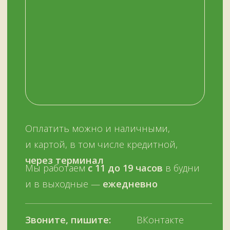
© Копирование материалов сайта запрещено
Сайт сделали МЫ С КОТОМ в 2023 году
51KAZAN.RU