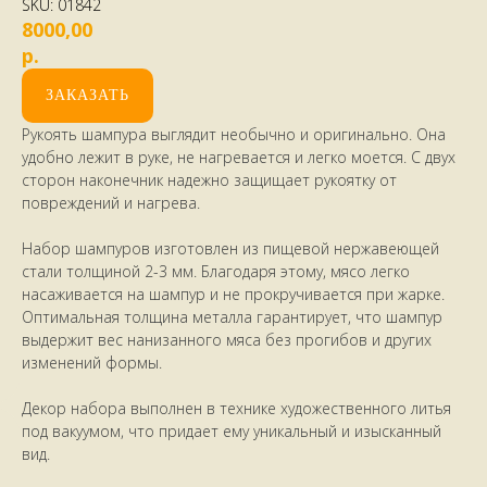
SKU:
01842
8000,00
р.
ЗАКАЗАТЬ
Рукоять шампура выглядит необычно и оригинально. Она
удобно лежит в руке, не нагревается и легко моется. С двух
сторон наконечник надежно защищает рукоятку от
повреждений и нагрева.
Набор шампуров изготовлен из пищевой нержавеющей
стали толщиной 2-3 мм. Благодаря этому, мясо легко
насаживается на шампур и не прокручивается при жарке.
Оптимальная толщина металла гарантирует, что шампур
выдержит вес нанизанного мяса без прогибов и других
изменений формы.
Декор набора выполнен в технике художественного литья
под вакуумом, что придает ему уникальный и изысканный
вид.